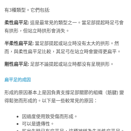
有3種類型。它們包括:
柔性扁平足:
這是最常見的類型之一。當足部提起時足弓會
有拱形，但站立時拱形會消失。
半柔性扁平足:
當足部提起或站立時没有太大的拱形。然
而，與柔性扁平足比較，其足弓在站立時會變得更扁平。
剛性扁平足:
足部不論提起或站立時都没有呈現拱形。
扁平足的成因
形成的原因基本上是因負責支撐足部關節的組織（筋腱) 變
得鬆弛而形成的。以下是一些較常見的原因：
因過度使用致受傷而形成。
可以是遺傳性。
於出生時已有扁平足，這種被稱為先天性扁平足。