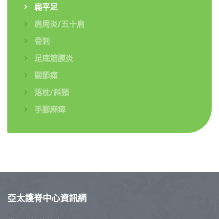
扁平足
肩周炎/五十肩
骨刺
足底筋膜炎
關節痛
落枕/斜頸
手腳麻痺
亞太護脊中心資訊網