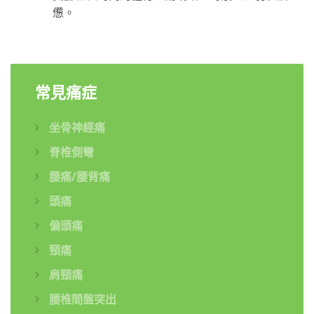
憊。
常見痛症
坐骨神經痛
脊椎側彎
腰痛/腰背痛
頭痛
偏頭痛
頸痛
肩頸痛
腰椎間盤突出