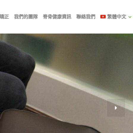
矯正
我們的團隊
脊骨健康資訊
聯絡我們
繁體中文