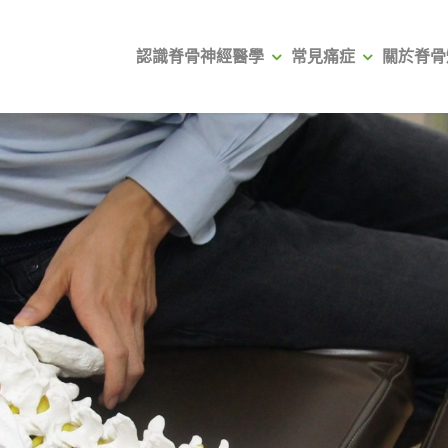
認識脊骨神經醫學
常見痛症
關於脊骨