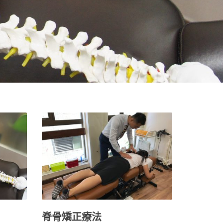
脊骨矯正療法