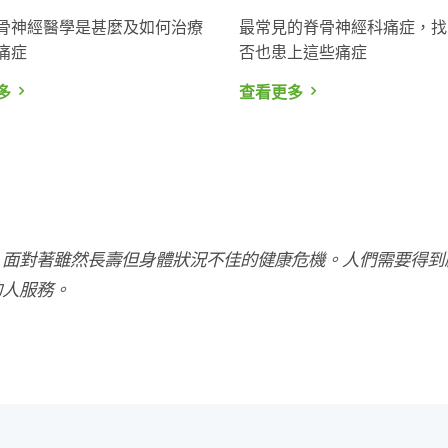
骨神經醫學是甚麼及如何治療
最常見的脊骨神經科痛症，找
痛症
否也患上這些痛症
多
查看更多
，面對著雖然長壽但身體狀況不佳的健康危機。人們需要得到
的人服務。