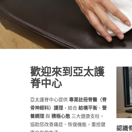
歡迎來到亞太護
脊中心
亞太護脊中心提供
專業註冊脊醫（脊
骨神經科）護理
，結合
結構平衡
、
營
養調理
與
積極心態
三大健康支柱，
協助您改善痛症、恢復機能，重拾健
認識