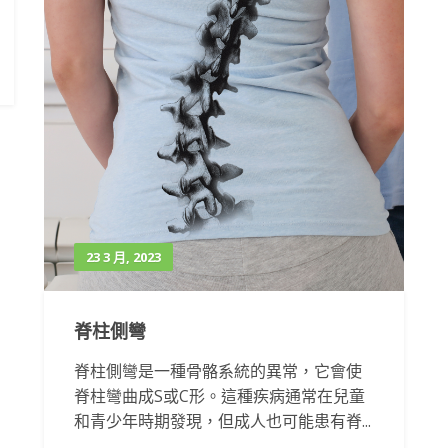
23 3 月, 2023
脊柱側彎
脊柱側彎是一種骨骼系統的異常，它會使
脊柱彎曲成S或C形。這種疾病通常在兒童
和青少年時期發現，但成人也可能患有脊...