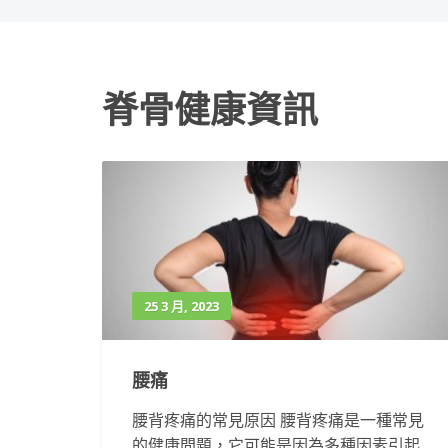
脊骨健康資訊
25 3 月, 2023
腰痛
腰背疼痛的常見原因 腰背疼痛是一種常見
的健康問題，它可能是因為多種因素引起